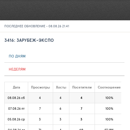
ПОСЛЕДНЕЕ ОБНОВЛЕНИЕ - 08.08.26 21:41
3416: ЗАРУБЕЖ-ЭКСПО
ПО ДНЯМ
НЕДЕЛЯМ
Дата
Просмотры
Хосты
Посетители
Соотношение
08.08.26 сб
4
4
4
100%
07.08.26 пт
7
6
7
100%
05.08.26 ср
3
3
3
100%
04.08.26 вт
71
4
97.18%