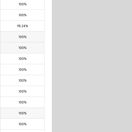
100%
100%
95.24%
100%
100%
100%
100%
100%
100%
100%
100%
100%