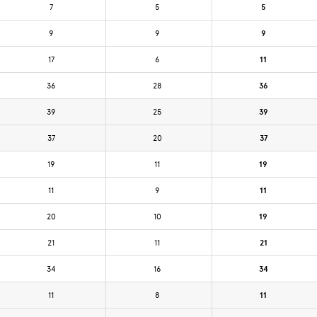
7
5
5
9
9
9
17
6
11
36
28
36
39
25
39
37
20
37
19
11
19
11
9
11
20
10
19
21
11
21
34
16
34
11
8
11