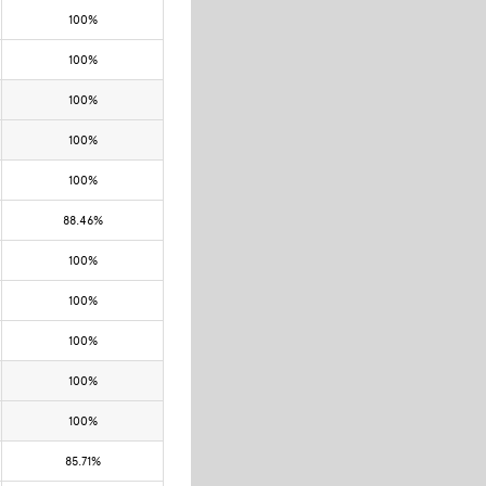
100%
100%
100%
100%
100%
88.46%
100%
100%
100%
100%
100%
85.71%