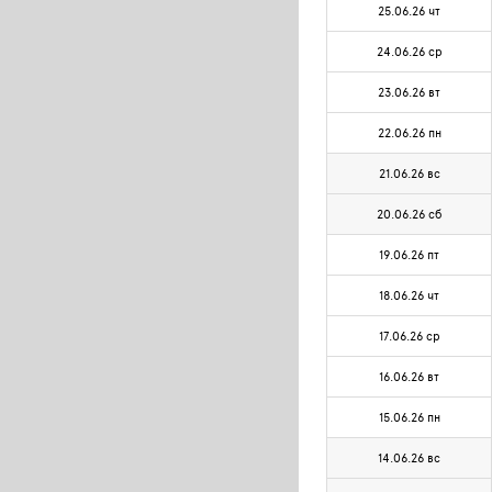
25.06.26 чт
24.06.26 ср
23.06.26 вт
22.06.26 пн
21.06.26 вс
20.06.26 сб
19.06.26 пт
18.06.26 чт
17.06.26 ср
16.06.26 вт
15.06.26 пн
14.06.26 вс