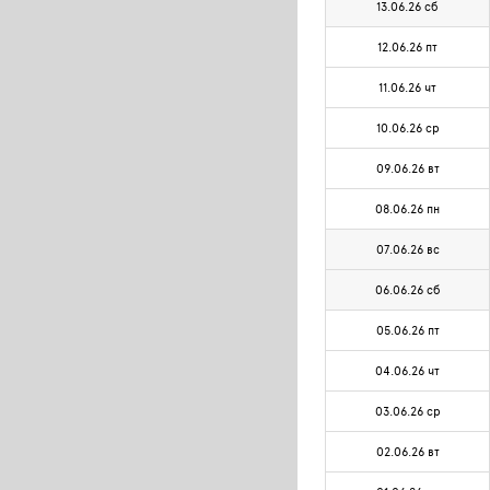
13.06.26 сб
12.06.26 пт
11.06.26 чт
10.06.26 ср
09.06.26 вт
08.06.26 пн
07.06.26 вс
06.06.26 сб
05.06.26 пт
04.06.26 чт
03.06.26 ср
02.06.26 вт