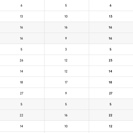
6
5
6
13
10
13
16
16
16
16
9
16
5
3
5
26
12
23
14
12
14
18
17
18
27
9
27
5
5
5
22
16
22
14
10
12