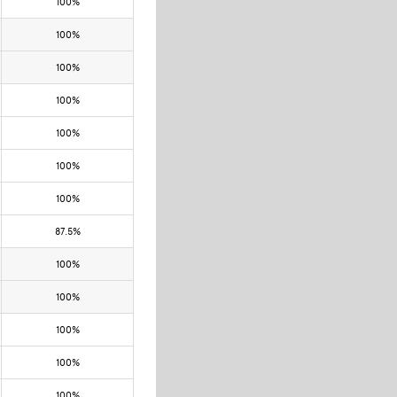
100%
100%
100%
100%
100%
100%
100%
87.5%
100%
100%
100%
100%
100%