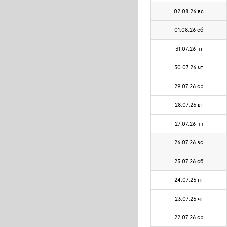
02.08.26 вс
01.08.26 сб
31.07.26 пт
30.07.26 чт
29.07.26 ср
28.07.26 вт
27.07.26 пн
26.07.26 вс
25.07.26 сб
24.07.26 пт
23.07.26 чт
22.07.26 ср