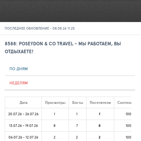
ПОСЛЕДНЕЕ ОБНОВЛЕНИЕ - 08.08.26 11:25
8588: POSEYDON & CO TRAVEL - МЫ РАБОТАЕМ, ВЫ
ОТДЫХАЕТЕ!
ПО ДНЯМ
НЕДЕЛЯМ
Дата
Просмотры
Хосты
Посетители
Соотношени
20.07.26 - 26.07.26
1
1
1
100%
13.07.26 - 19.07.26
8
7
8
100%
06.07.26 - 12.07.26
2
2
2
100%