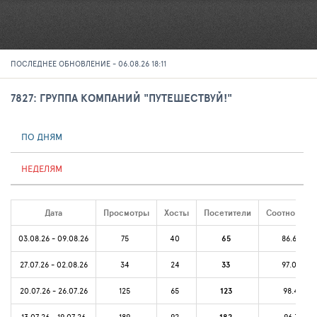
ПОСЛЕДНЕЕ ОБНОВЛЕНИЕ - 06.08.26 18:11
7827: ГРУППА КОМПАНИЙ "ПУТЕШЕСТВУЙ!"
ПО ДНЯМ
НЕДЕЛЯМ
Дата
Просмотры
Хосты
Посетители
Соотношени
03.08.26 - 09.08.26
75
40
65
86.67%
27.07.26 - 02.08.26
34
24
33
97.06%
20.07.26 - 26.07.26
125
65
123
98.4%
13.07.26 - 19.07.26
189
92
96.3%