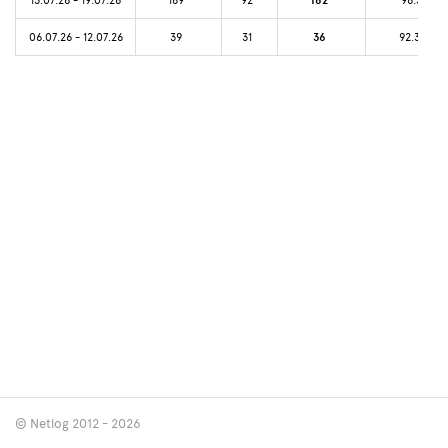
182
06.07.26 - 12.07.26
39
31
36
92.31%
© Netlog 2012 - 2026