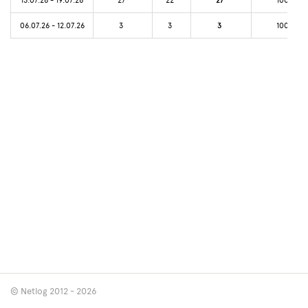
27
06.07.26 - 12.07.26
3
3
3
100%
© Netlog 2012 - 2026