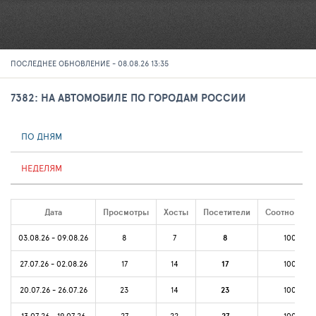
ПОСЛЕДНЕЕ ОБНОВЛЕНИЕ - 08.08.26 13:35
7382: НА АВТОМОБИЛЕ ПО ГОРОДАМ РОССИИ
ПО ДНЯМ
НЕДЕЛЯМ
Дата
Просмотры
Хосты
Посетители
Соотношени
03.08.26 - 09.08.26
8
7
8
100%
27.07.26 - 02.08.26
17
14
17
100%
20.07.26 - 26.07.26
23
14
23
100%
13.07.26 - 19.07.26
27
22
100%