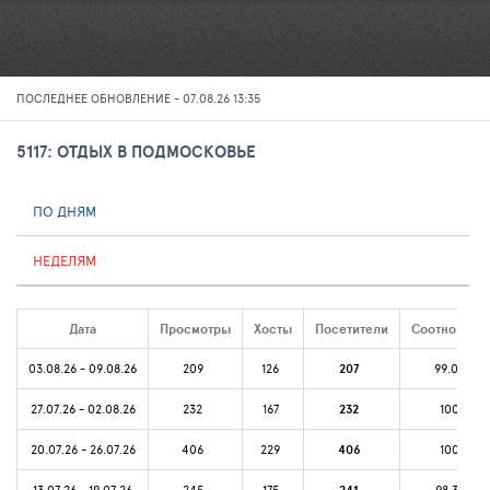
ПОСЛЕДНЕЕ ОБНОВЛЕНИЕ - 07.08.26 13:35
5117: ОТДЫХ В ПОДМОСКОВЬЕ
ПО ДНЯМ
НЕДЕЛЯМ
Дата
Просмотры
Хосты
Посетители
Соотношени
03.08.26 - 09.08.26
209
126
207
99.04%
27.07.26 - 02.08.26
232
167
232
100%
20.07.26 - 26.07.26
406
229
406
100%
13.07.26 - 19.07.26
245
175
98.37%