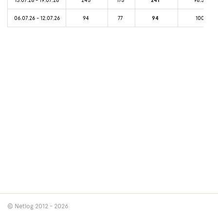
241
06.07.26 - 12.07.26
94
77
94
100%
© Netlog 2012 - 2026