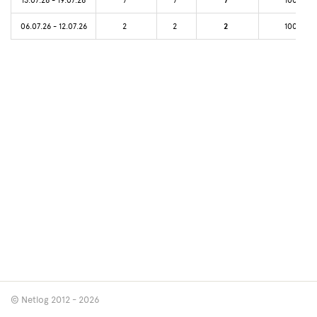
7
06.07.26 - 12.07.26
2
2
2
100%
© Netlog 2012 - 2026