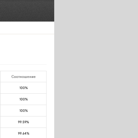
Соотношение
100%
100%
100%
99.59%
99.64%