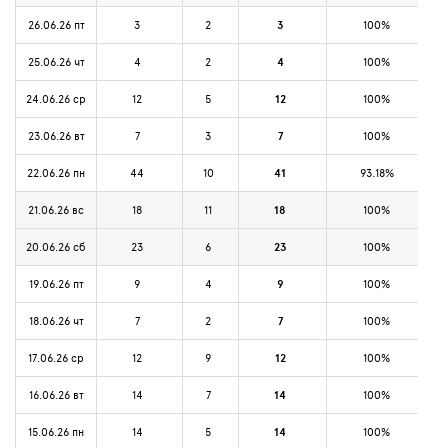
26.06.26 пт
3
2
3
100%
25.06.26 чт
4
2
4
100%
24.06.26 ср
12
5
12
100%
23.06.26 вт
7
3
7
100%
22.06.26 пн
44
10
41
93.18%
21.06.26 вс
18
11
18
100%
20.06.26 сб
23
6
23
100%
19.06.26 пт
9
4
9
100%
18.06.26 чт
7
2
7
100%
17.06.26 ср
12
9
12
100%
16.06.26 вт
14
7
14
100%
15.06.26 пн
14
5
14
100%