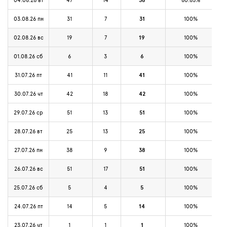
38
03.08.26 пн
31
7
31
100%
02.08.26 вс
19
7
19
100%
01.08.26 сб
6
3
6
100%
31.07.26 пт
41
11
41
100%
30.07.26 чт
42
18
42
100%
29.07.26 ср
51
13
51
100%
28.07.26 вт
25
13
25
100%
27.07.26 пн
38
9
38
100%
26.07.26 вс
51
17
51
100%
25.07.26 сб
5
4
5
100%
24.07.26 пт
14
5
14
100%
23.07.26 чт
1
1
1
100%