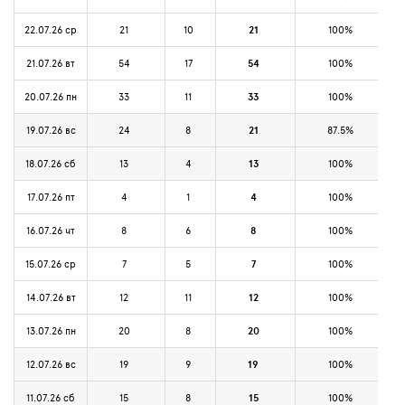
22.07.26 ср
21
10
21
100%
21.07.26 вт
54
17
54
100%
20.07.26 пн
33
11
33
100%
19.07.26 вс
24
8
21
87.5%
18.07.26 сб
13
4
13
100%
17.07.26 пт
4
1
4
100%
16.07.26 чт
8
6
8
100%
15.07.26 ср
7
5
7
100%
14.07.26 вт
12
11
12
100%
13.07.26 пн
20
8
20
100%
12.07.26 вс
19
9
19
100%
11.07.26 сб
15
8
15
100%