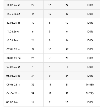
14.06.26 вс
22
12
22
100%
13.06.26 сб
17
13
17
100%
12.06.26 пт
10
8
10
100%
11.06.26 чт
6
3
6
100%
10.06.26 ср
24
8
24
100%
09.06.26 вт
27
10
27
100%
08.06.26 пн
23
7
23
100%
07.06.26 вс
4
4
4
100%
06.06.26 сб
34
9
34
100%
05.06.26 пт
32
15
31
96.88%
04.06.26 чт
39
17
35
89.74%
03.06.26 ср
16
9
16
100%