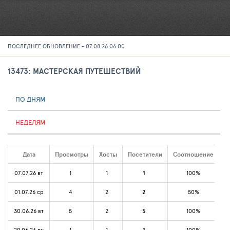
ПОСЛЕДНЕЕ ОБНОВЛЕНИЕ - 07.08.26 06:00
13473: МАСТЕРСКАЯ ПУТЕШЕСТВИЙ
ПО ДНЯМ
НЕДЕЛЯМ
Дата
Просмотры
Хосты
Посетители
Соотношение
07.07.26 вт
1
1
1
100%
01.07.26 ср
4
2
2
50%
30.06.26 вт
5
2
5
100%
29.06.26 пн
1
1
100%