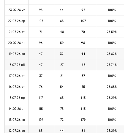
23.07.26 чт
95
44
95
100%
22.07.26 ср
107
65
107
100%
21.07.26 вт
71
48
70
98.59%
20.07.26 пн
96
59
96
100%
19.07.26 вс
47
32
44
93.62%
18.07.26 сб
47
27
45
95.74%
17.07.26 пт
37
21
37
100%
16.07.26 чт
76
54
75
98.68%
15.07.26 ср
117
65
115
98.29%
14.07.26 вт
115
73
115
100%
13.07.26 пн
179
72
179
100%
12.07.26 вс
85
44
81
95.29%