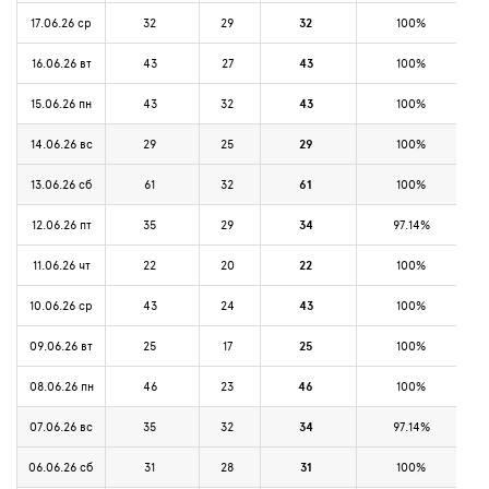
17.06.26 ср
32
29
32
100%
16.06.26 вт
43
27
43
100%
15.06.26 пн
43
32
43
100%
14.06.26 вс
29
25
29
100%
13.06.26 сб
61
32
61
100%
12.06.26 пт
35
29
34
97.14%
11.06.26 чт
22
20
22
100%
10.06.26 ср
43
24
43
100%
09.06.26 вт
25
17
25
100%
08.06.26 пн
46
23
46
100%
07.06.26 вс
35
32
34
97.14%
06.06.26 сб
31
28
31
100%