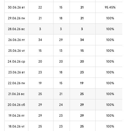
30.06.26 вт
22
15
21
95.45%
29.06.26 пн
21
18
21
100%
28.06.26 вс
3
3
3
100%
26.06.26 пт
34
29
34
100%
25.06.26 чт
15
13
15
100%
24.06.26 ср
20
20
20
100%
23.06.26 вт
23
18
23
100%
22.06.26 пн
19
15
19
100%
21.06.26 вс
25
21
25
100%
20.06.26 сб
29
24
29
100%
19.06.26 пт
29
23
29
100%
18.06.26 чт
25
23
25
100%