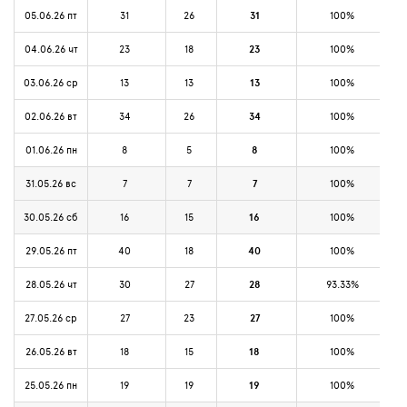
05.06.26 пт
31
26
31
100%
04.06.26 чт
23
18
23
100%
03.06.26 ср
13
13
13
100%
02.06.26 вт
34
26
34
100%
01.06.26 пн
8
5
8
100%
31.05.26 вс
7
7
7
100%
30.05.26 сб
16
15
16
100%
29.05.26 пт
40
18
40
100%
28.05.26 чт
30
27
28
93.33%
27.05.26 ср
27
23
27
100%
26.05.26 вт
18
15
18
100%
25.05.26 пн
19
19
19
100%