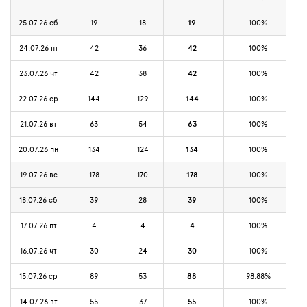
25.07.26 сб
19
18
19
100%
24.07.26 пт
42
36
42
100%
23.07.26 чт
42
38
42
100%
22.07.26 ср
144
129
144
100%
21.07.26 вт
63
54
63
100%
20.07.26 пн
134
124
134
100%
19.07.26 вс
178
170
178
100%
18.07.26 сб
39
28
39
100%
17.07.26 пт
4
4
4
100%
16.07.26 чт
30
24
30
100%
15.07.26 ср
89
53
88
98.88%
14.07.26 вт
55
37
55
100%