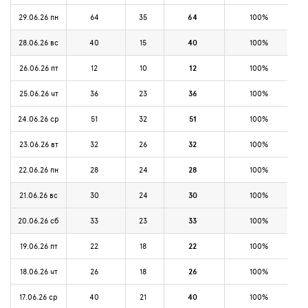
29.06.26 пн
64
35
64
100%
28.06.26 вс
40
15
40
100%
26.06.26 пт
12
10
12
100%
25.06.26 чт
36
23
36
100%
24.06.26 ср
51
32
51
100%
23.06.26 вт
32
26
32
100%
22.06.26 пн
28
24
28
100%
21.06.26 вс
30
24
30
100%
20.06.26 сб
33
23
33
100%
19.06.26 пт
22
18
22
100%
18.06.26 чт
26
18
26
100%
17.06.26 ср
40
21
40
100%