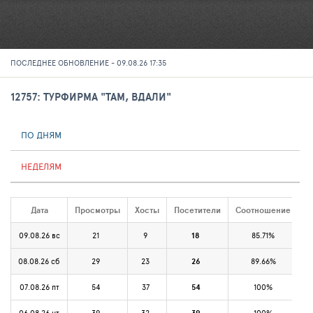
ПОСЛЕДНЕЕ ОБНОВЛЕНИЕ - 09.08.26 17:35
12757: ТУРФИРМА "ТАМ, ВДАЛИ"
ПО ДНЯМ
НЕДЕЛЯМ
Дата
Просмотры
Хосты
Посетители
Соотношение
09.08.26 вс
21
9
18
85.71%
08.08.26 сб
29
23
26
89.66%
07.08.26 пт
54
37
54
100%
06.08.26 чт
39
32
100%