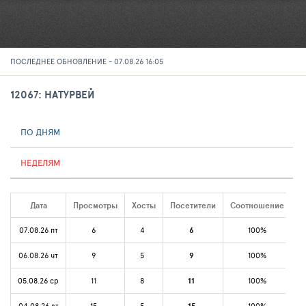
ПОСЛЕДНЕЕ ОБНОВЛЕНИЕ - 07.08.26 16:05
12067: НАТУРВЕЙ
ПО ДНЯМ
НЕДЕЛЯМ
Дата
Просмотры
Хосты
Посетители
Соотношение
07.08.26 пт
6
4
6
100%
06.08.26 чт
9
5
9
100%
05.08.26 ср
11
8
11
100%
04.08.26 вт
15
5
100%