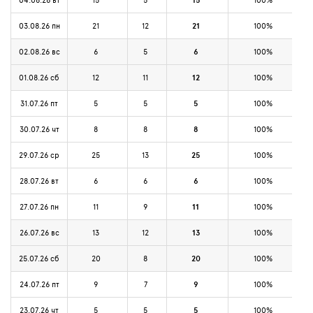
15
03.08.26 пн
21
12
21
100%
02.08.26 вс
6
5
6
100%
01.08.26 сб
12
11
12
100%
31.07.26 пт
5
5
5
100%
30.07.26 чт
8
8
8
100%
29.07.26 ср
25
13
25
100%
28.07.26 вт
6
6
6
100%
27.07.26 пн
11
9
11
100%
26.07.26 вс
13
12
13
100%
25.07.26 сб
20
8
20
100%
24.07.26 пт
9
7
9
100%
23.07.26 чт
5
5
5
100%