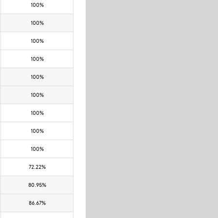
100%
100%
100%
100%
100%
100%
100%
100%
100%
72.22%
80.95%
86.67%