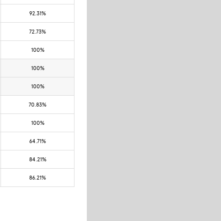
92.31%
72.73%
100%
100%
100%
70.83%
100%
64.71%
84.21%
86.21%